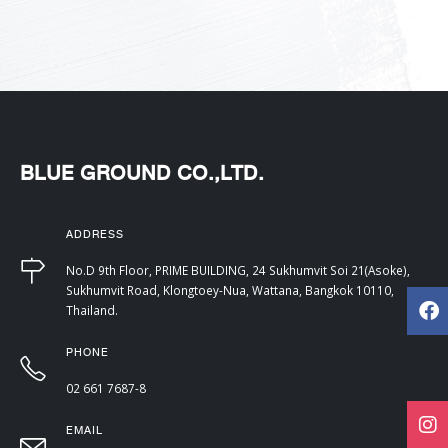
BLUE GROUND CO.,LTD.
ADDRESS
No.D 9th Floor, PRIME BUILDING, 24 Sukhumvit Soi 21(Asoke),
Sukhumvit Road, Klongtoey-Nua, Wattana, Bangkok 10110,
Thailand.
PHONE
02 661 7687-8
EMAIL