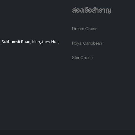
ล่องเรือสำราญ
Dream Cruise
), Sukhumvit Road, Klongtoey-Nua,
Royal Caribbean
Star Cruise