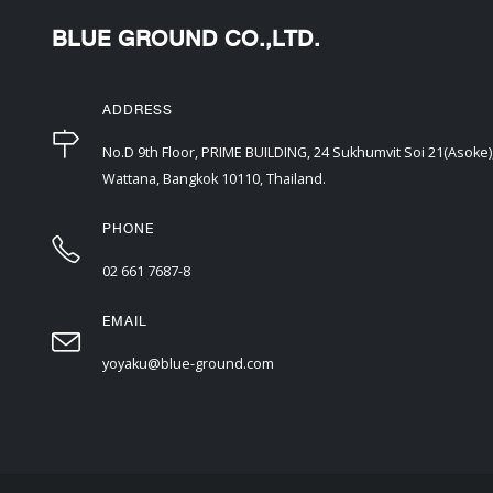
BLUE GROUND CO.,LTD.
ADDRESS
No.D 9th Floor, PRIME BUILDING, 24 Sukhumvit Soi 21(Asoke
Wattana, Bangkok 10110, Thailand.
PHONE
02 661 7687-8
EMAIL
yoyaku@blue-ground.com