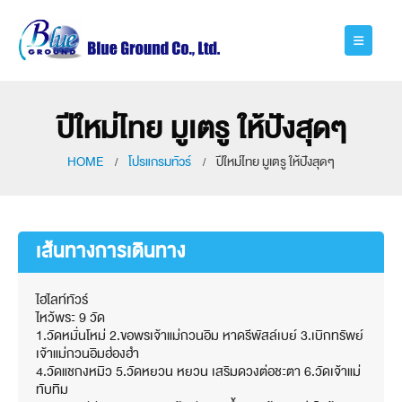
ปีใหม่ไทย มูเตรู ให้ปังสุดๆ
HOME
โปรแกรมทัวร์
ปีใหม่ไทย มูเตรู ให้ปังสุดๆ
เส้นทางการเดินทาง
ไฮไลท์ทัวร์
ไหว้พระ 9 วัด
1.วัดหมั่นโหม่ 2.ขอพรเจ้าแม่กวนอิม หาดรีพัสล์เบย์ 3.เบิกทรัพย์
เจ้าแม่กวนอิมฮ่องฮำ
4.วัดแชกงหมิว 5.วัดหยวน หยวน เสริมดวงต่อชะตา 6.วัดเจ้าแม่
ทับทิม