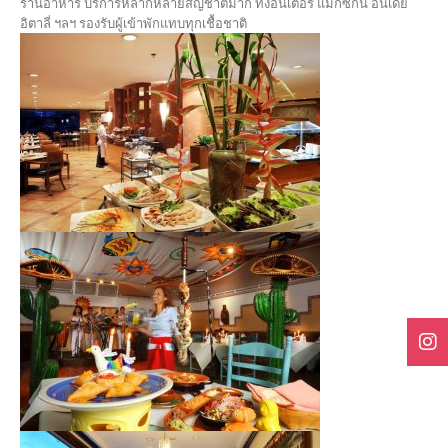
ร้านอาหาร บริการหลากหลายสัญชาติมาก ทั้งอินเตอร์ แมกซิกัน อินเดีย
อิตาลี่ ฯลฯ รองรับผู้เข้าพักแทบทุกเชื้อชาติ