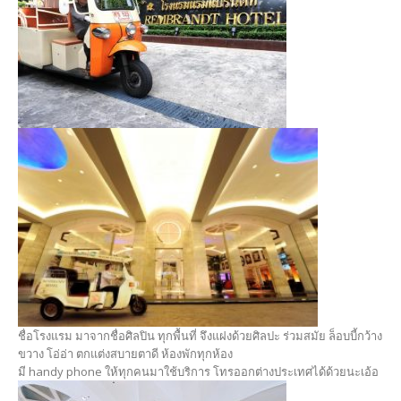
ชื่อโรงแรม มาจากชื่อศิลปิน ทุกพื้นที่ จึงแฝงด้วยศิลปะ ร่วมสมัย ล็อบบี้กว้าง
ขวาง โอ่อ่า ตกแต่งสบายตาดี ห้องพักทุกห้อง
มี handy phone ให้ทุกคนมาใช้บริการ โทรออกต่างประเทศได้ด้วยนะเอ้อ