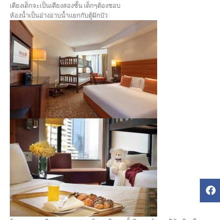
เตียงเด็กจะเป็นเตียงสองชั้น เด็กๆต้องชอบ
ห้องน้ำเป็นอ่างอาบน้ำแยกกับตู้ฝักบัว