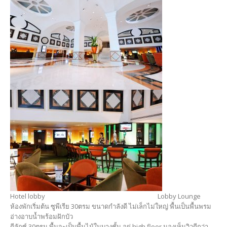
Hotel lobby Lobby Lounge
ห้องพักเริ่มต้น ซูพีเรีย 30ตรม ขนาดกำลังดี ไม่เล็กไม่ใหญ่ พื้นเป็นพื้นพรม
อ่างอาบน้ำพร้อมฝักบัว
ดีลักซ์ 30ตรม พื้นจะเป็นพื้นไม้ในบางชั้น อยู่ high floor มองเห็นวิวดีกว่า